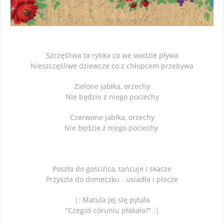
Szczęśliwa ta rybka co we wodzie pływa
Nieszczęśliwe dziewcze co z chłopcem przebywa
Zielone jabłka, orzechy
Nie będzie z niego pociechy
Czerwone jabłka, orzechy
Nie będzie z niego pociechy
Poszła do gościńca, tańcuje i skacze
Przyszła do domeczku - usiadła i płacze
|: Matula jej się pytała
"Czegoś córuniu płakała?" :|