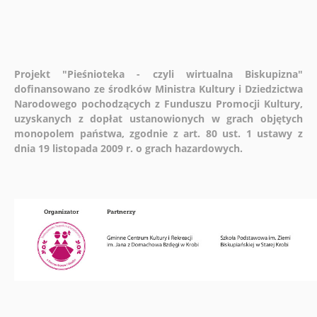
Projekt "Pieśnioteka - czyli wirtualna Biskupizna"
dofinansowano ze środków Ministra Kultury i Dziedzictwa
Narodowego pochodzących z Funduszu Promocji Kultury,
uzyskanych z dopłat ustanowionych w grach objętych
monopolem państwa, zgodnie z art. 80 ust. 1 ustawy z
dnia 19 listopada 2009 r. o grach hazardowych.