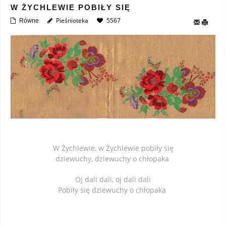
W ŻYCHLEWIE POBIŁY SIĘ
Pieśnioteka
5567
Równe
W Żychlewie, w Żychlewie pobiły się
dziewuchy, dziewuchy o chłopaka
Oj dali dali, oj dali dali
Pobiły się dziewuchy o chłopaka