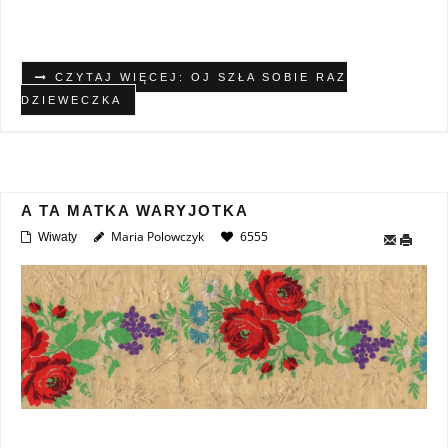
CZYTAJ WIĘCEJ: OJ SZŁA SOBIE RAZ
DZIEWECZKA
A TA MATKA WARYJOTKA
Maria Polowczyk
6555
Wiwaty