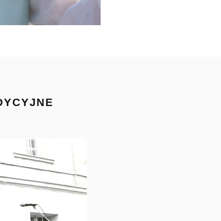
ADYCYJNE