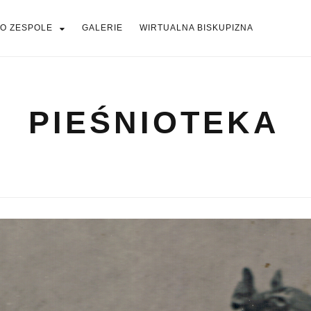
O ZESPOLE
GALERIE
WIRTUALNA BISKUPIZNA
PIEŚNIOTEKA
PIEŚNIOTEKA
AKTUALNOŚCI
O ZESPOLE
Tabor Wielkopolski
GALERIE
WIRTUALNA BISKUPIZNA