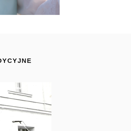
ADYCYJNE