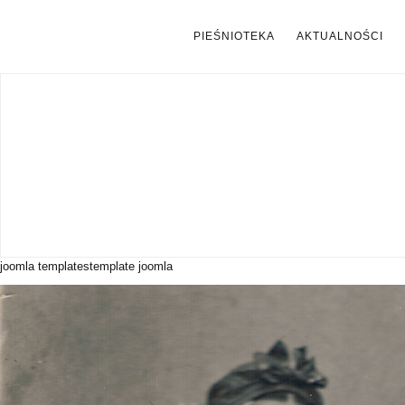
PIEŚNIOTEKA
AKTUALNOŚCI
joomla templates
template joomla