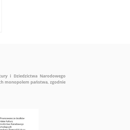
ltury i Dziedzictwa Narodowego
ych monopolem państwa, zgodnie