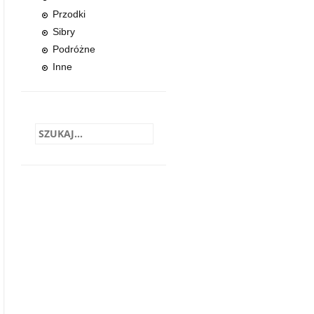
Przodki
Sibry
Podróżne
Inne