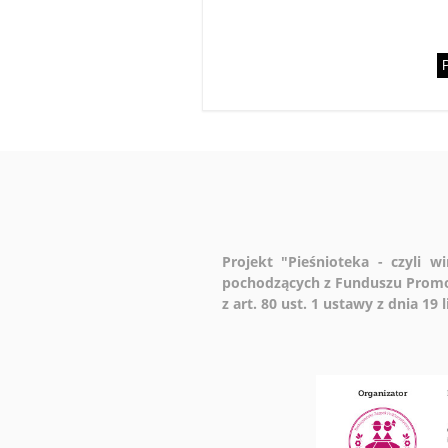
P
Projekt "Pieśnioteka - czyli 
pochodzących z Funduszu Promo
z art. 80 ust. 1 ustawy z dnia 19