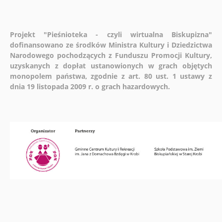
Projekt "Pieśnioteka - czyli wirtualna Biskupizna"
dofinansowano ze środków Ministra Kultury i Dziedzictwa
Narodowego pochodzących z Funduszu Promocji Kultury,
uzyskanych z dopłat ustanowionych w grach objętych
monopolem państwa, zgodnie z art. 80 ust. 1 ustawy z
dnia 19 listopada 2009 r. o grach hazardowych.