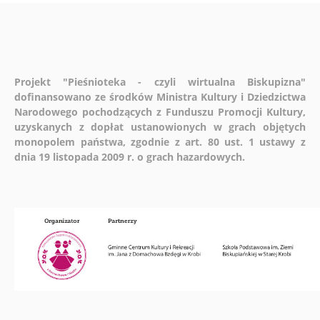
Projekt "Pieśnioteka - czyli wirtualna Biskupizna"
dofinansowano ze środków Ministra Kultury i Dziedzictwa
Narodowego pochodzących z Funduszu Promocji Kultury,
uzyskanych z dopłat ustanowionych w grach objętych
monopolem państwa, zgodnie z art. 80 ust. 1 ustawy z
dnia 19 listopada 2009 r. o grach hazardowych.