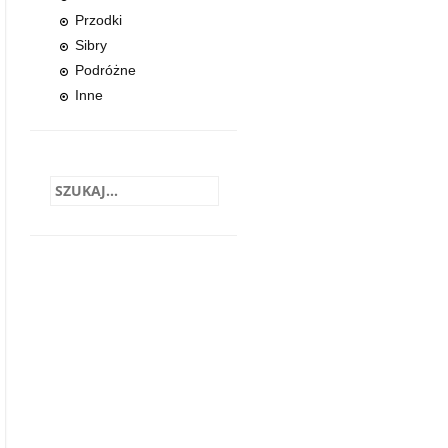
Przodki
Sibry
Podróżne
Inne