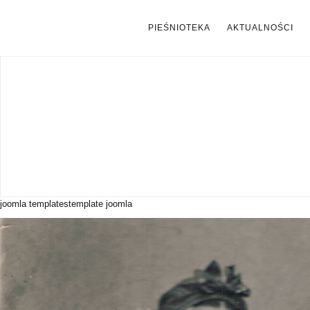
PIEŚNIOTEKA
AKTUALNOŚCI
joomla templates
template joomla