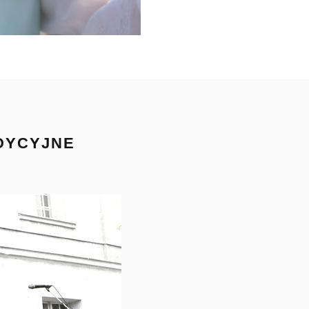
ADYCYJNE